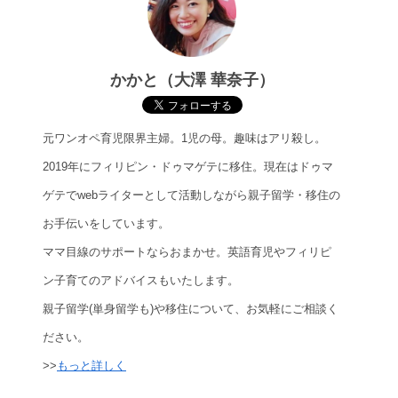
かかと（大澤 華奈子）
元ワンオペ育児限界主婦。1児の母。趣味はアリ殺し。
2019年にフィリピン・ドゥマゲテに移住。
現在はドゥマ
ゲテでwebライターとして活動しながら親子留学・移住の
お手伝いをしています。
ママ目線のサポートならおまかせ。英語育児やフィリピ
ン子育てのアドバイスもいたします。
親子留学(単身留学も)や移住について、お気軽にご相談く
ださい。
>>
もっと詳しく