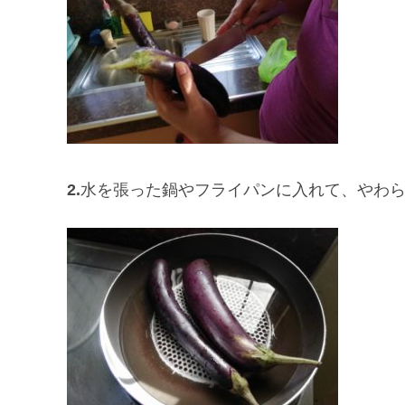
2.
水を張った鍋やフライパンに入れて、やわら