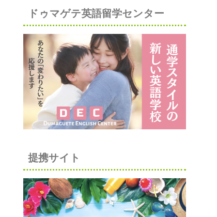
ドゥマゲテ英語留学センター
提携サイト