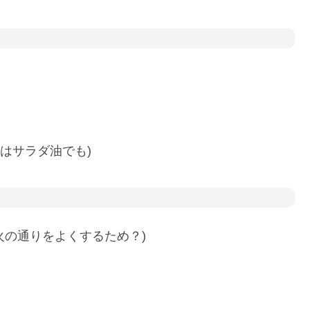
はサラダ油でも)
火の通りをよくするため？)