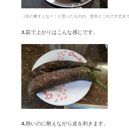
（水の量すくなー！と思ったものの、意外とこれで大丈夫
3.
茹で上がりはこんな感じです。
4.
熱いのに耐えながら皮を剥きます。