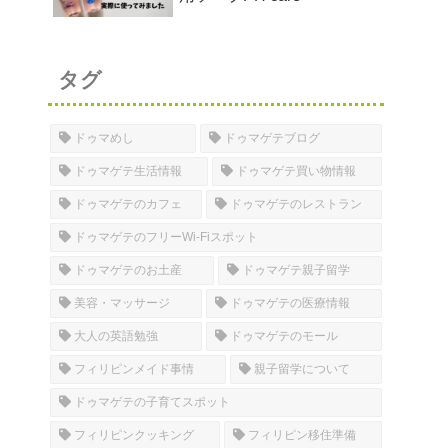
タグ
ドゥマめし
ドゥマゲテブログ
ドゥマゲテ生活情報
ドゥマゲテ買い物情報
ドゥマゲテのカフェ
ドゥマゲテのレストラン
ドゥマゲテのフリーWi-Fiスポット
ドゥマゲテのお土産
ドゥマゲテ親子留学
美容・マッサージ
ドゥマゲテの医療情報
大人の英語勉強
ドゥマゲテのモール
フィリピンメイド事情
親子留学について
ドゥマゲテの子育てスポット
フィリピンクッキング
フィリピン移住準備