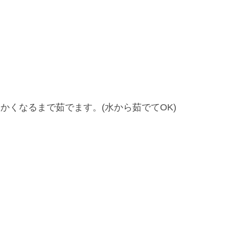
かくなるまで茹でます。(水から茹でてOK)