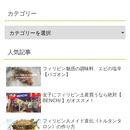
カテゴリー
人気記事
フィリピン魅惑の調味料、エビの塩辛
【バゴオン】
女子にフィリピン土産買うなら絶対【
BENCH/ 】がオススメ！
フィリピン人メイド直伝《トルタンタ
ロン》の作り方