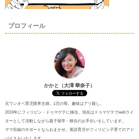
プロフィール
かかと（大澤 華奈子）
元ワンオペ育児限界主婦。1児の母。趣味はアリ殺し。
2019年にフィリピン・ドゥマゲテに移住。
現在はドゥマゲテでwebライ
ターとして活動しながら親子留学・移住のお手伝いをしています。
ママ目線のサポートならおまかせ。英語育児やフィリピン子育てのアド
バイスもいたします。