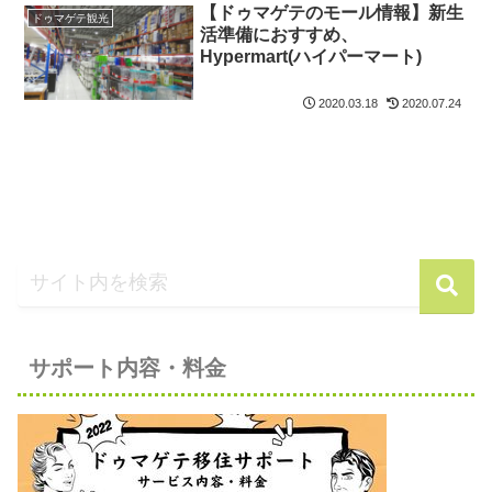
【ドゥマゲテのモール情報】新生
ドゥマゲテ観光
活準備におすすめ、
Hypermart(ハイパーマート)
2020.03.18
2020.07.24
サポート内容・料金