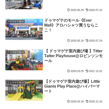
2020.05.29
2020.07.24
ドゥマゲテのモール《Ever
ドゥマゲテ観光
Mall》アロハシャツ買うならこ
こ！
2020.05.18
2020.07.24
【 ドゥマゲテ室内遊び場 】Titter
ドゥマゲテ観光
Tatter Playhouse@ロビンソンモ
ール
2020.03.25
2021.12.01
【ドゥマゲテ室内遊び場】Little
ドゥマゲテ観光
Giants Play Place@ハイパーマ
ート
2020.03.18
2020.12.16